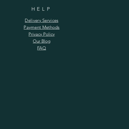
HELP
Delivery Services
Payment Methods
Privacy Policy
Our Blog
FAQ