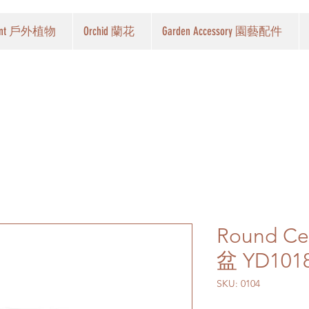
Plant 戶外植物
Orchid 蘭花
Garden Accessory 園藝配件
Round C
盆 YD101
SKU: 0104