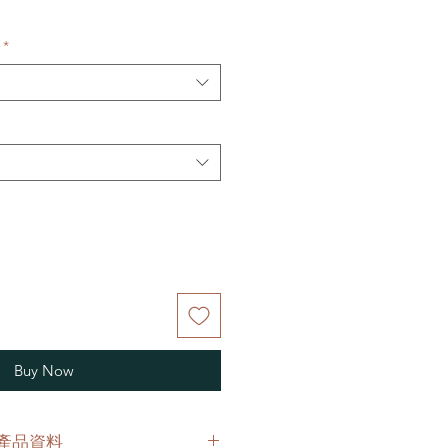
*
Buy Now
O 產品資料