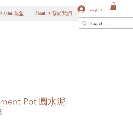
Log In
Planter 花盆
About Us 關於我們
ement Pot 圓水泥
8